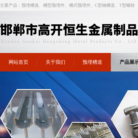
主要产品：
预埋槽道
、槽型
预埋件
、槽式预埋件、C型钢槽道、T型螺栓
网站首页
关于我们
预埋槽道
产品展