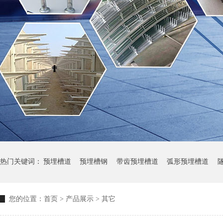
热门关键词：
预埋槽道
预埋槽钢
带齿预埋槽道
弧形预埋槽道
您的位置：
首页
>
产品展示
>
其它