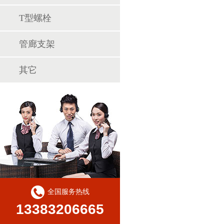
T型螺栓
管廊支架
其它
全国服务热线
13383206665