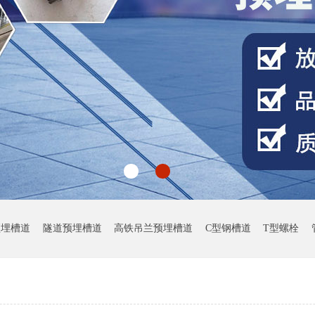
预埋槽道
隧道预埋槽道
高铁吊兰预埋槽道
C型钢槽道
T型螺栓