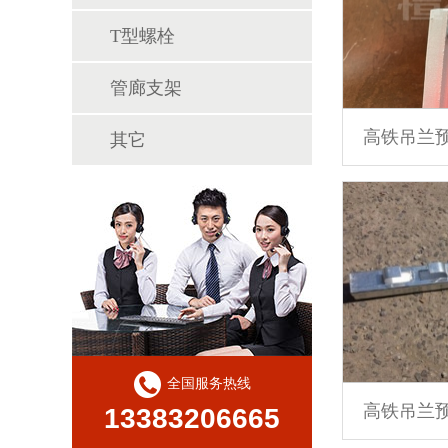
T型螺栓
管廊支架
高铁吊兰
其它
全国服务热线
高铁吊兰
13383206665