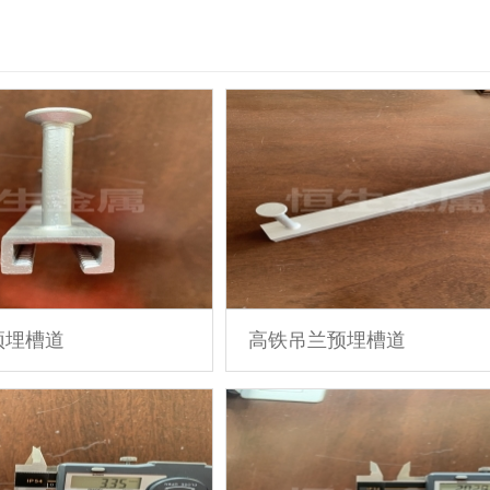
预埋槽道
高铁吊兰预埋槽道