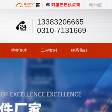
网站地图
13383206665
0310-7131669
荣誉资质
工程案例
联系我们