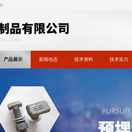
栓
产品展示
新闻动态
技术资料
技术实力