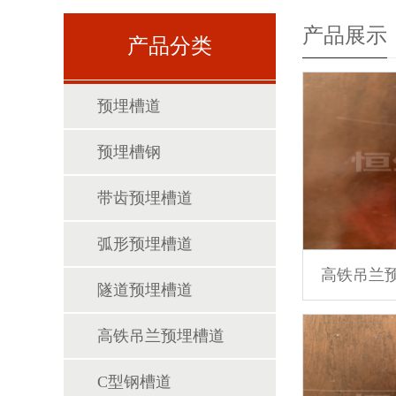
产品展示
产品分类
预埋槽道
预埋槽钢
带齿预埋槽道
弧形预埋槽道
高铁吊兰
隧道预埋槽道
高铁吊兰预埋槽道
C型钢槽道