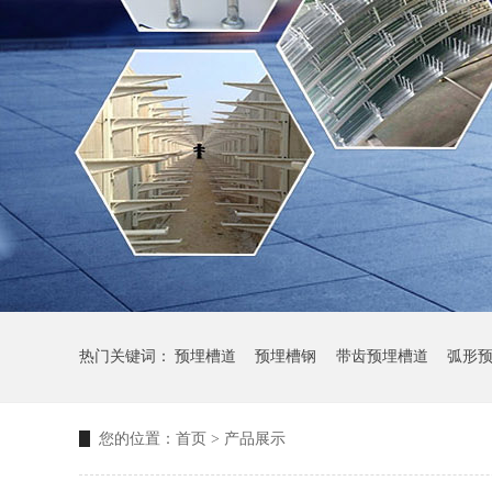
热门关键词：
预埋槽道
预埋槽钢
带齿预埋槽道
弧形
您的位置：
首页
>
产品展示