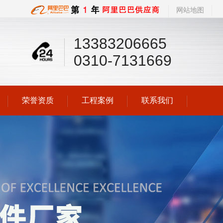
网站地图
13383206665
0310-7131669
荣誉资质
工程案例
联系我们