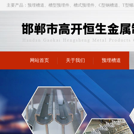
主要产品：
预埋槽道
、槽型
预埋件
、槽式预埋件、C型钢槽道、T型螺
网站首页
关于我们
预埋槽道