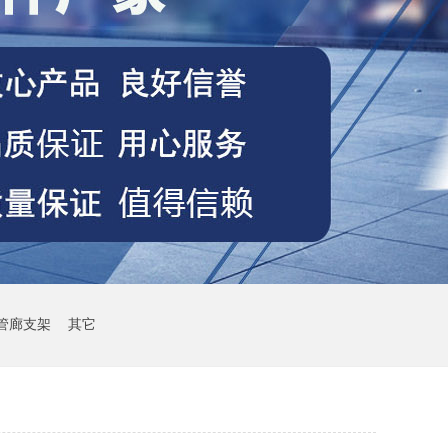
管廊支架
其它