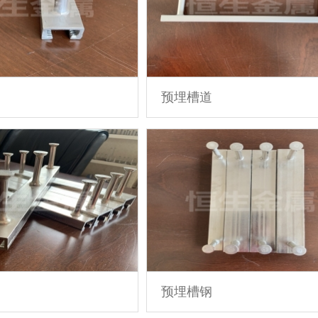
预埋槽道
预埋槽钢