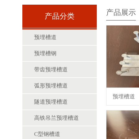
产品展示
产品分类
预埋槽道
预埋槽钢
带齿预埋槽道
弧形预埋槽道
预埋槽道
隧道预埋槽道
高铁吊兰预埋槽道
C型钢槽道