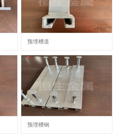
预埋槽道
预埋槽钢