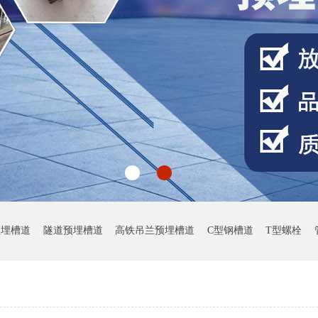
预埋槽道
隧道预埋槽道
高铁吊兰预埋槽道
C型钢槽道
T型螺栓