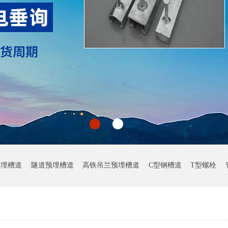
预埋槽道
隧道预埋槽道
高铁吊兰预埋槽道
C型钢槽道
T型螺栓