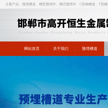
主要产品：
预埋槽道
、槽型
预埋件
、槽式预埋件、C型钢槽道、T型螺
网站首页
关于我们
预埋槽道