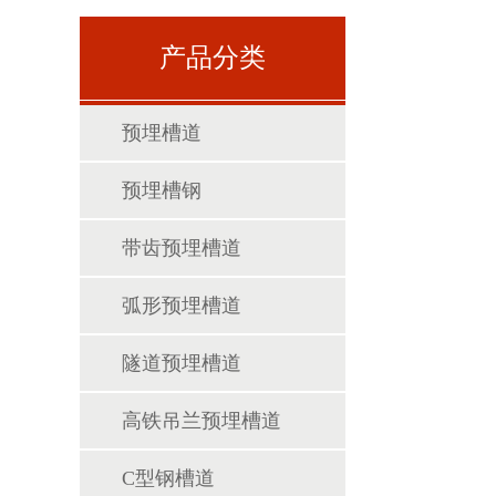
产品分类
预埋槽道
预埋槽钢
带齿预埋槽道
弧形预埋槽道
隧道预埋槽道
高铁吊兰预埋槽道
C型钢槽道