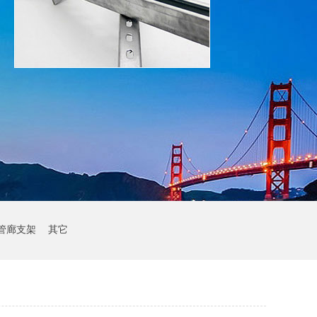
管廊支架
其它