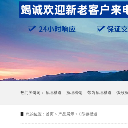
热门关键词：
预埋槽道
预埋槽钢
带齿预埋槽道
弧形
您的位置：
首页
>
产品展示
>
C型钢槽道