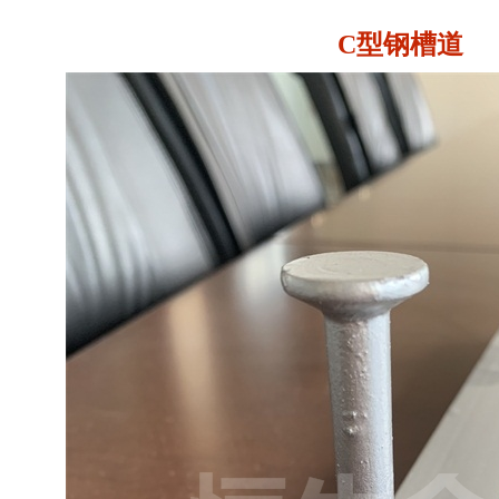
C型钢槽道