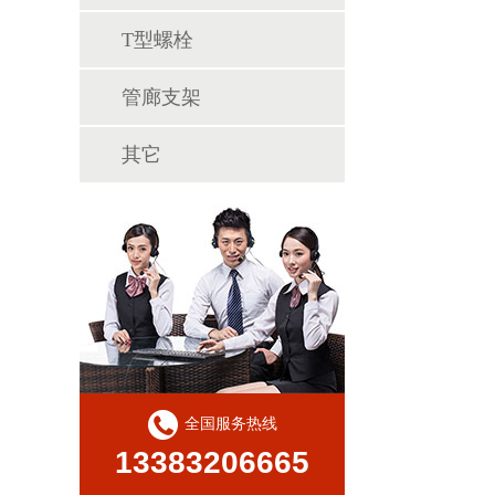
T型螺栓
管廊支架
其它
全国服务热线
13383206665