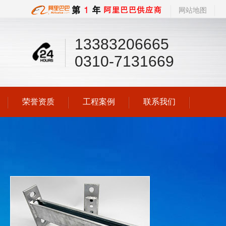
网站地图
13383206665
0310-7131669
荣誉资质
工程案例
联系我们